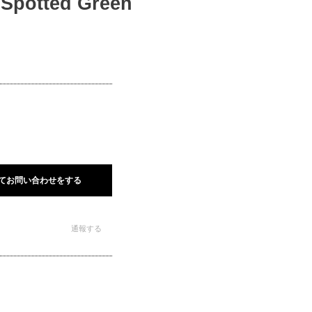
otted Green
てお問い合わせをする
通報する