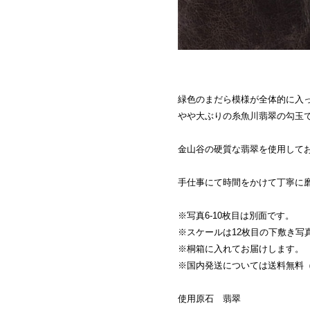
緑色のまだら模様が全体的に入
やや大ぶりの糸魚川翡翠の勾玉
金山谷の硬質な翡翠を使用して
手仕事にて時間をかけて丁寧に
※写真6-10枚目は別面です。
※スケールは12枚目の下敷き写
※桐箱に入れてお届けします。
※国内発送については送料無料
使用原石 翡翠