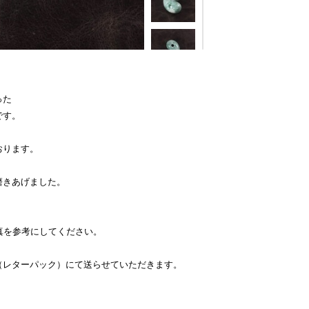
った
です。
おります。
磨きあげました。
真を参考にしてください。
（レターパック）にて送らせていただきます。