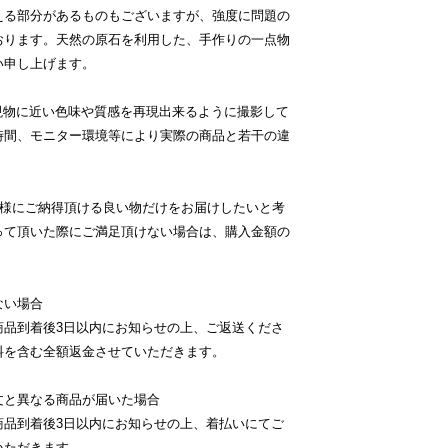
える部分があるものもございますが、強度に問題の
おります。天然の原石を利用した、手作りの一点物
い申し上げます。
現物に近い色味や質感を再現出来るように撮影して
時間、モニター環境等により実際の商品と若干の違
客様にご納得頂ける良い物だけをお届けしたいと考
って頂いた際にご満足頂けない場合は、購入金額の
ない場合
商品到着後3日以内にお知らせの上、ご返送くださ
料を含む全額返金させていただきます。
文と異なる商品が届いた場合
商品到着後3日以内にお知らせの上、着払いにてご
いただきます。