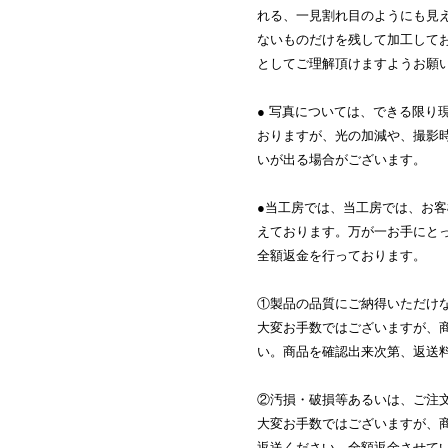
れる、一見割れ目のようにも見
ないものだけを残して加工して
としてご理解頂けますようお願
● 写真については、できる限り
おりますが、光の加減や、撮影
いが出る場合がございます。
●当工房では、当工房では、お
えております。万が一お手にと
全額返金を行っております。
①製品の品質にご納得いただけ
大変お手数ではございますが、
い。商品を確認出来次第、返送
②汚損・破損等あるいは、ご注
大変お手数ではございますが、
返送ください。全額返金させて