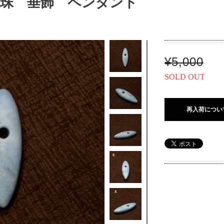
大珠 垂飾 ペンダント
¥5,000
SOLD OUT
再入荷につい