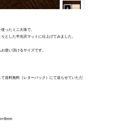
を使ったミニ大珠で、
とりとした半光沢マットに仕上げてみました。
もお使い頂けるサイズです。
。
して送料無料（レターパック）にて送らせていただ
m×8mm