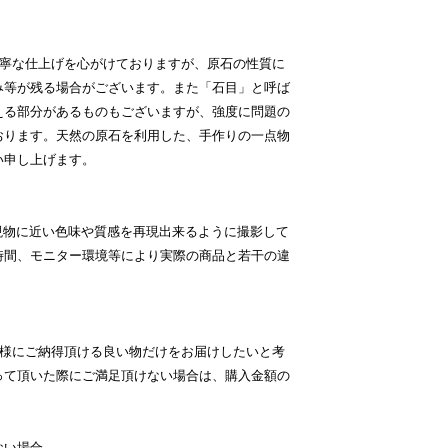
丁寧な仕上げを心がけておりますが、原石の性質に
み等が残る場合がございます。また「石目」と呼ば
える部分があるものもございますが、強度に問題の
おります。天然の原石を利用した、手作りの一点物
い申し上げます。
現物に近い色味や質感を再現出来るように撮影して
時間、モニター環境等により実際の商品と若干の違
客様にご納得頂ける良い物だけをお届けしたいと考
って頂いた際にご満足頂けない場合は、購入金額の
ない場合