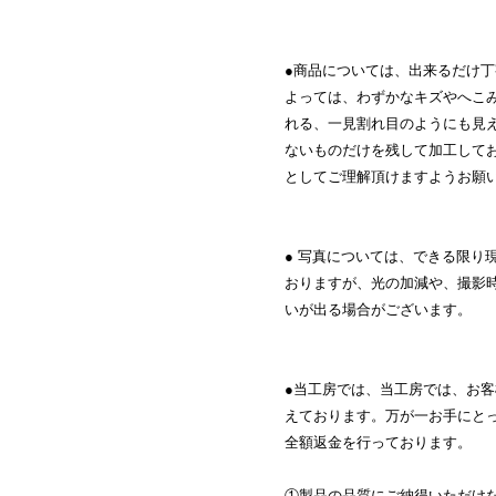
●商品については、出来るだけ
よっては、わずかなキズやへこ
れる、一見割れ目のようにも見
ないものだけを残して加工して
としてご理解頂けますようお願
● 写真については、できる限り
おりますが、光の加減や、撮影
いが出る場合がございます。
●当工房では、当工房では、お
えております。万が一お手にと
全額返金を行っております。
①製品の品質にご納得いただけ