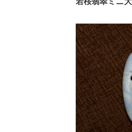
若桜翡翠ミニ