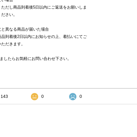
。ただし商品到着後5日以内にご返送をお願いしま
ください。
文と異なる商品が届いた場合
商品到着後2日以内にお知らせの上、着払いにてご
いただきます。
いましたらお気軽にお問い合わせ下さい。
143
0
0