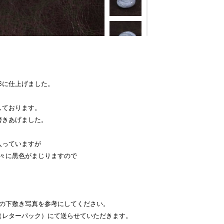
形に仕上げました。
しております。
磨きあげました。
入っていますが
所々に黒色がまじりますので
チの下敷き写真を参考にしてください。
（レターパック）にて送らせていただきます。