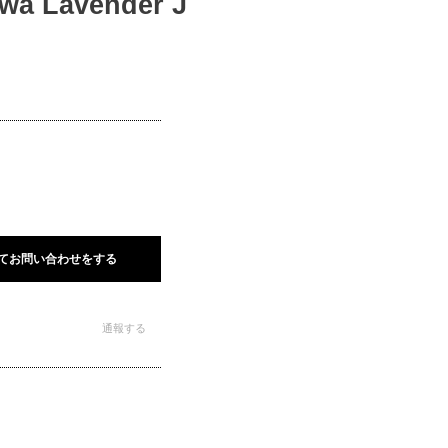
 Lavender J
てお問い合わせをする
通報する