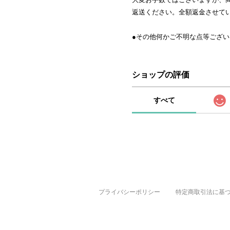
返送ください。全額返金させて
●その他何かご不明な点等ござ
ショップの評価
すべて
プライバシーポリシー
特定商取引法に基