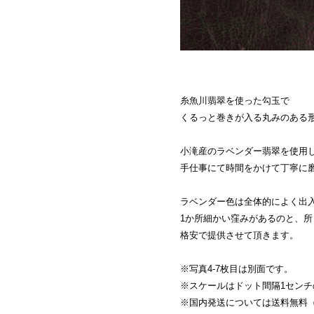
糸魚川翡翠を使った勾玉で
くるっと巻きが入る丸みのある
小滝産のラベンダー翡翠を使用
手仕事にて時間をかけて丁寧に
ラベンダー色は全体的によく出
1か所細かい窪みがあるのと、
格安で提供させて頂きます。
※写真4-7枚目は別面です。
※スケールはドット間隔1セン
※国内発送については送料無料