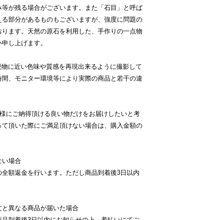
み等が残る場合がございます。また「石目」と呼ば
える部分があるものもございますが、強度に問題の
おります。天然の原石を利用した、手作りの一点物
い申し上げます。
現物に近い色味や質感を再現出来るように撮影して
時間、モニター環境等により実際の商品と若干の違
客様にご納得頂ける良い物だけをお届けしたいと考
って頂いた際にご満足頂けない場合は、購入金額の
ない場合
の全額返金を行います。ただし商品到着後3日以内
文と異なる商品が届いた場合
商品到着後3日以内にお知らせの上、着払いにてご