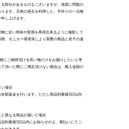
える部分があるものもございますが、強度に問題の
おります。天然の原石を利用した、手作りの一点物
い申し上げます。
現物に近い色味や質感を再現出来るように撮影して
時間、モニター環境等により実際の商品と若干の違
客様にご納得頂ける良い物だけをお届けしたいと考
って頂いた際にご満足頂けない場合は、購入金額の
ない場合
の全額返金を行います。ただし商品到着後3日以内
文と異なる商品が届いた場合
商品到着後3日以内にお知らせの上、着払いにてご
いただきます。