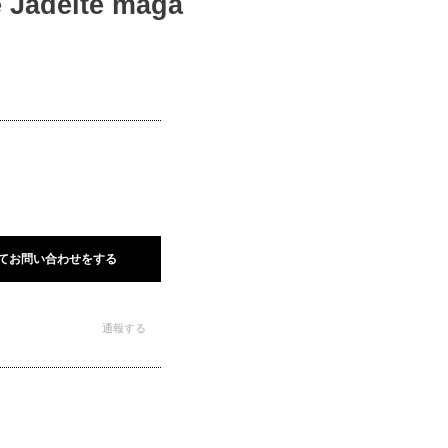
adeite maga
てお問い合わせをする
通報する