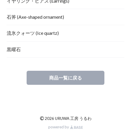
イヤリング・ピアス (Earrings)
石斧 (Axe-shaped ornament)
流氷クォーツ (Ice quartz)
黒曜石
商品一覧に戻る
©
2026 URUWA 工房 うるわ
powered by