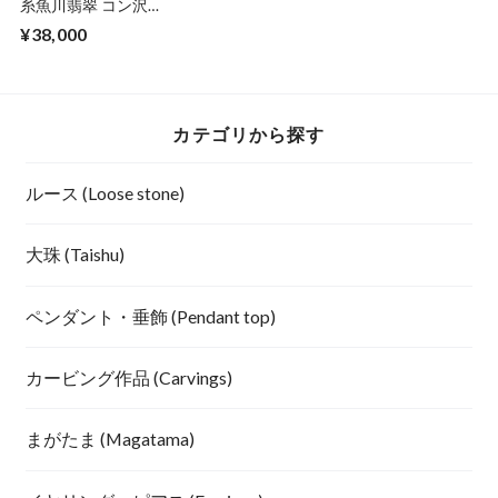
糸魚川翡翠 コン沢
青翡翠 ゆるまがた
¥38,000
ま 勾玉 19.6g
Itoigawa blue
Jadeite Magatama
カテゴリから探す
ルース (Loose stone)
大珠 (Taishu)
ペンダント・垂飾 (Pendant top)
カービング作品 (Carvings)
まがたま (Magatama)