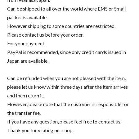
Can be shipped to all over the world where EMS or Small
packet is available.
However shipping to some countries are restricted.
Please contact us before your order.
For your payment,
PayPal is recommended, since only credit cards issued in
Japan are available.
Can be refunded when you are not pleased with the item,
please let us know within three days after the item arrives
and then return it.
However, please note that the customer is responsible for
the transfer fee.
If you have any question, please feel free to contact us.
Thank you for visiting our shop.