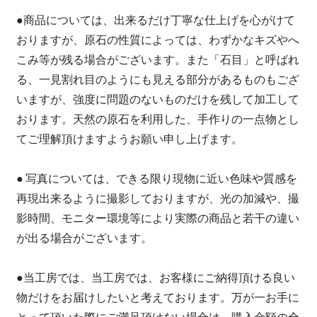
●商品については、出来るだけ丁寧な仕上げを心がけて
おりますが、原石の性質によっては、わずかなキズやへ
こみ等が残る場合がございます。また「石目」と呼ばれ
る、一見割れ目のようにも見える部分があるものもござ
いますが、強度に問題のないものだけを残して加工して
おります。天然の原石を利用した、手作りの一点物とし
てご理解頂けますようお願い申し上げます。
● 写真については、できる限り現物に近い色味や質感を
再現出来るように撮影しておりますが、光の加減や、撮
影時間、モニター環境等により実際の商品と若干の違い
が出る場合がございます。
●当工房では、当工房では、お客様にご納得頂ける良い
物だけをお届けしたいと考えております。万が一お手に
とって頂いた際にご満足頂けない場合は、購入金額の全