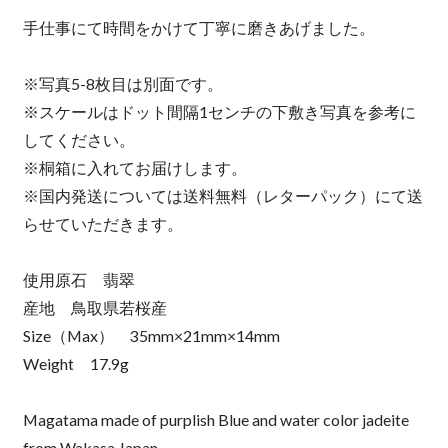
手仕事にて時間をかけて丁寧に磨きあげました。
※写真5-8枚目は別面です。
※スケールはドット間隔1センチの下敷き写真を参考に
してください。
※桐箱に入れてお届けします。
※国内発送については送料無料（レターパック）にて送
らせていただきます。
使用原石 翡翠
産地 鳥取県若桜産
Size（Max） 35mm×21mm×14mm
Weight 17.9g
Magatama made of purplish Blue and water color jadeite
from Wakasa Japan.