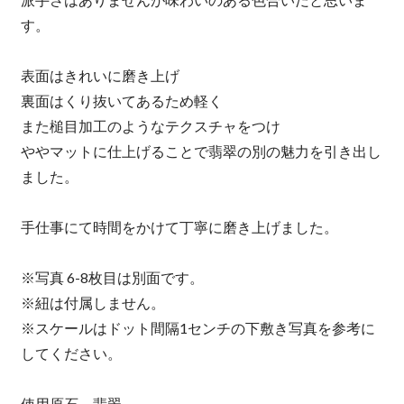
す。
表面はきれいに磨き上げ
裏面はくり抜いてあるため軽く
また槌目加工のようなテクスチャをつけ
ややマットに仕上げることで翡翠の別の魅力を引き出し
ました。
手仕事にて時間をかけて丁寧に磨き上げました。
※写真 6-8枚目は別面です。
※紐は付属しません。
※スケールはドット間隔1センチの下敷き写真を参考に
してください。
使用原石 翡翠