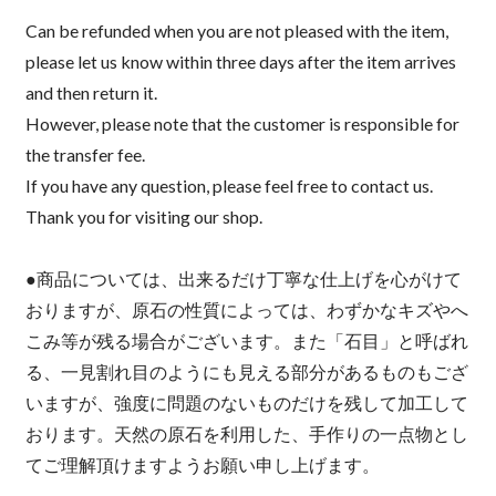
Can be refunded when you are not pleased with the item,
please let us know within three days after the item arrives
and then return it.
However, please note that the customer is responsible for
the transfer fee.
If you have any question, please feel free to contact us.
Thank you for visiting our shop.
●商品については、出来るだけ丁寧な仕上げを心がけて
おりますが、原石の性質によっては、わずかなキズやへ
こみ等が残る場合がございます。また「石目」と呼ばれ
る、一見割れ目のようにも見える部分があるものもござ
いますが、強度に問題のないものだけを残して加工して
おります。天然の原石を利用した、手作りの一点物とし
てご理解頂けますようお願い申し上げます。