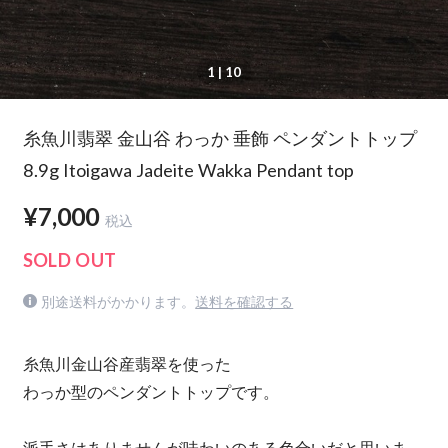
1
| 10
糸魚川翡翠 金山谷 わっか 垂飾 ペンダントトップ
8.9g Itoigawa Jadeite Wakka Pendant top
¥7,000
税込
SOLD OUT
別途送料がかかります。
送料を確認する
糸魚川金山谷産翡翠を使った
わっか型のペンダントトップです。
派手さはありませんが味わいのある色合いだと思いま