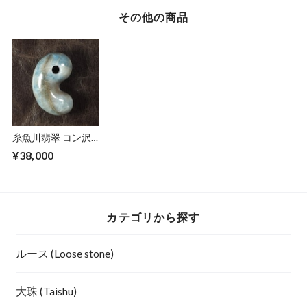
その他の商品
糸魚川翡翠 コン沢
青翡翠 ゆるまがた
¥38,000
ま 勾玉 19.6g
Itoigawa blue
Jadeite Magatama
カテゴリから探す
ルース (Loose stone)
大珠 (Taishu)