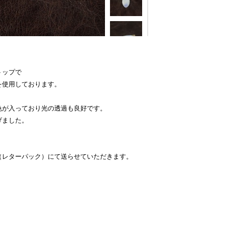
トップで
を使用しております。
色が入っており光の透過も良好です。
げました。
（レターパック）にて送らせていただきます。