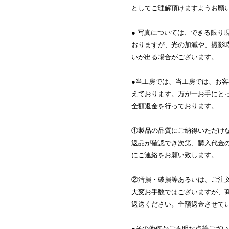
としてご理解頂けますようお願
● 写真については、できる限り
おりますが、光の加減や、撮影
いが出る場合がございます。
●当工房では、当工房では、お
えております。万が一お手にと
全額返金を行っております。
①製品の品質にご納得いただけ
返品が確認でき次第、購入代金
にご連絡をお願い致します。
②汚損・破損等あるいは、ご注
大変お手数ではございますが、
返送ください。全額返金させて
●その他何かご不明な点等ござ