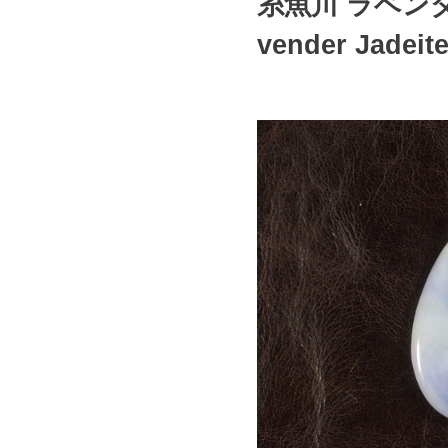
糸魚川 ラベンダー
vender Jadeit