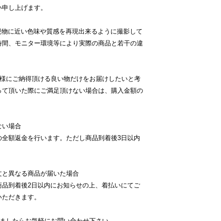
い申し上げます。
現物に近い色味や質感を再現出来るように撮影して
時間、モニター環境等により実際の商品と若干の違
客様にご納得頂ける良い物だけをお届けしたいと考
って頂いた際にご満足頂けない場合は、購入金額の
ない場合
の全額返金を行います。ただし商品到着後3日以内
文と異なる商品が届いた場合
商品到着後2日以内にお知らせの上、着払いにてご
いただきます。
いましたらお気軽にお問い合わせ下さい。