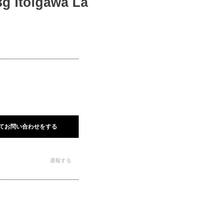
oigawa La
てお問い合わせをする
通報する