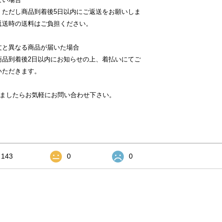
。ただし商品到着後5日以内にご返送をお願いしま
返送時の送料はご負担ください。
文と異なる商品が届いた場合
商品到着後2日以内にお知らせの上、着払いにてご
いただきます。
いましたらお気軽にお問い合わせ下さい。
143
0
0