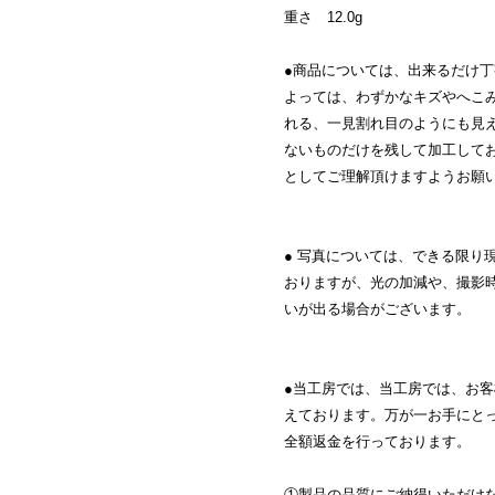
重さ 12.0g
●商品については、出来るだけ
よっては、わずかなキズやへこ
れる、一見割れ目のようにも見
ないものだけを残して加工して
としてご理解頂けますようお願
● 写真については、できる限り
おりますが、光の加減や、撮影
いが出る場合がございます。
●当工房では、当工房では、お
えております。万が一お手にと
全額返金を行っております。
①製品の品質にご納得いただけ