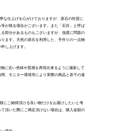
丁寧な仕上げを心がけておりますが、原石の性質に
み等が残る場合がございます。また「石目」と呼ば
える部分があるものもございますが、強度に問題の
おります。天然の原石を利用した、手作りの一点物
い申し上げます。
現物に近い色味や質感を再現出来るように撮影して
時間、モニター環境等により実際の商品と若干の違
客様にご納得頂ける良い物だけをお届けしたいと考
って頂いた際にご満足頂けない場合は、購入金額の
ない場合