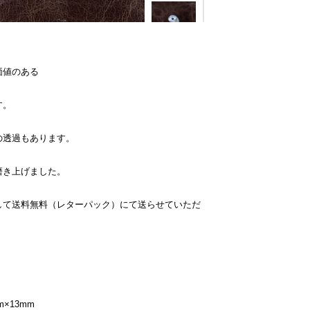
価値のある
す。
の透過もあります。
磨き上げました。
して送料無料（レターパック）にて送らせていただ
×13mm