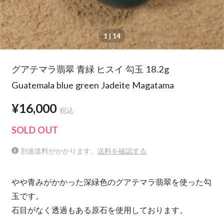
1
| 14
グアテマラ翡翠 青緑 ヒスイ 勾玉 18.2g
Guatemala blue green Jadeite Magatama
¥16,000
税込
SOLD OUT
別途送料がかかります。
送料を確認する
やや青みがかかった深緑色のグアテマラ翡翠を使った勾
玉です。
石目がなく透過もある原石を使用しております。