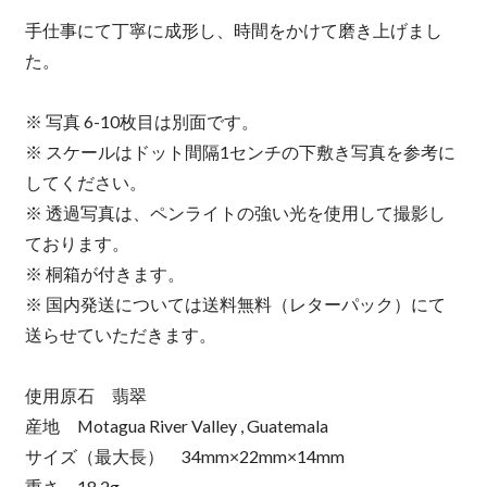
手仕事にて丁寧に成形し、時間をかけて磨き上げまし
た。
※ 写真 6-10枚目は別面です。
※ スケールはドット間隔1センチの下敷き写真を参考に
してください。
※ 透過写真は、ペンライトの強い光を使用して撮影し
ております。
※ 桐箱が付きます。
※ 国内発送については送料無料（レターパック）にて
送らせていただきます。
使用原石 翡翠
産地 Motagua River Valley , Guatemala
サイズ（最大長） 34mm×22mm×14mm
重さ 18.2g