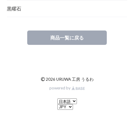
黒曜石
商品一覧に戻る
©
2026 URUWA 工房 うるわ
powered by