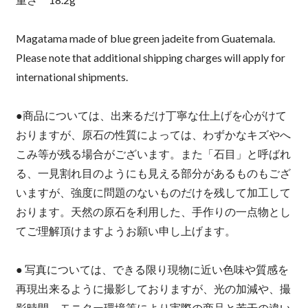
Magatama made of blue green jadeite from Guatemala.
Please note that additional shipping charges will apply for
international shipments.
●商品については、出来るだけ丁寧な仕上げを心がけて
おりますが、原石の性質によっては、わずかなキズやへ
こみ等が残る場合がございます。また「石目」と呼ばれ
る、一見割れ目のようにも見える部分があるものもござ
いますが、強度に問題のないものだけを残して加工して
おります。天然の原石を利用した、手作りの一点物とし
てご理解頂けますようお願い申し上げます。
● 写真については、できる限り現物に近い色味や質感を
再現出来るように撮影しておりますが、光の加減や、撮
影時間、モニター環境等により実際の商品と若干の違い