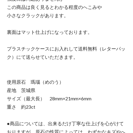
この商品は良く見るとわかる程度のへこみや
小さなクラックがあります。
裏面はマット仕上げになっております。
プラスチックケースにお入れして送料無料（レターパッ
ク）にて送らせていただきます。
使用原石 瑪瑙（めのう）
産地 茨城県
サイズ（最大長） 28mm×21mm×6mm
重さ 約23ct
●商品については、出来るだけ丁寧な仕上げを心がけて
おりますが、原石の性質によっては、わずかなキズやへ