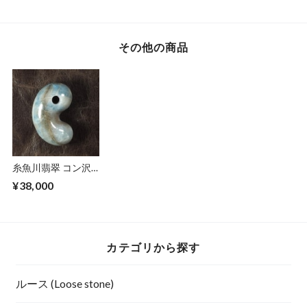
その他の商品
糸魚川翡翠 コン沢
青翡翠 ゆるまがた
¥38,000
ま 勾玉 19.6g
Itoigawa blue
Jadeite Magatama
カテゴリから探す
ルース (Loose stone)