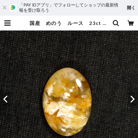
「PAY IDアプリ」でフォローしてショップの最新情
開く
報を受け取ろう
国産 めのう ルース 23ct | URUWA 工房 うるわ