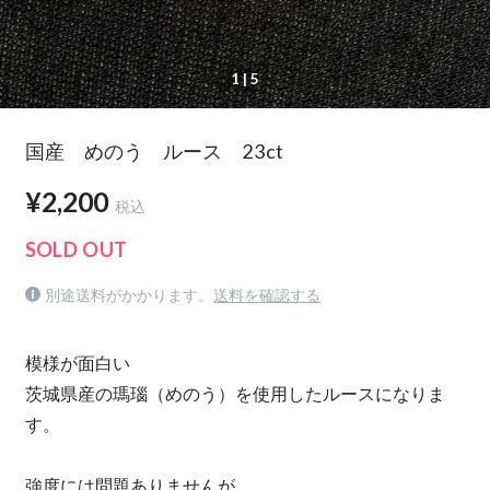
1
| 5
国産 めのう ルース 23ct
¥2,200
税込
SOLD OUT
別途送料がかかります。
送料を確認する
模様が面白い
茨城県産の瑪瑙（めのう）を使用したルースになりま
す。
強度には問題ありませんが